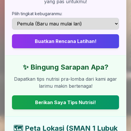
yang pas untukmu!
Pilih tingkat kebugaranmu:
Buatkan Rencana Latihan!
✨ Bingung Sarapan Apa?
Dapatkan tips nutrisi pra-lomba dari kami agar
larimu makin bertenaga!
Berikan Saya Tips Nutrisi!
🗺️ Peta Lokasi (SMAN 1 Lubuk