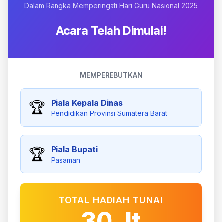
Dalam Rangka Memperingati Hari Guru Nasional 2025
Acara Telah Dimulai!
MEMPEREBUTKAN
Piala Kepala Dinas
🏆
Pendidikan Provinsi Sumatera Barat
Piala Bupati
🏆
Pasaman
TOTAL HADIAH TUNAI
30 Jt