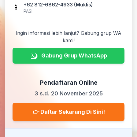
+62 812-6862-4933
(
Muklis
)
📱
PASI
Ingin informasi lebih lanjut? Gabung grup WA
kami!
Gabung Grup WhatsApp
Pendaftaran Online
3 s.d. 20 November 2025
👉 Daftar Sekarang Di Sini!